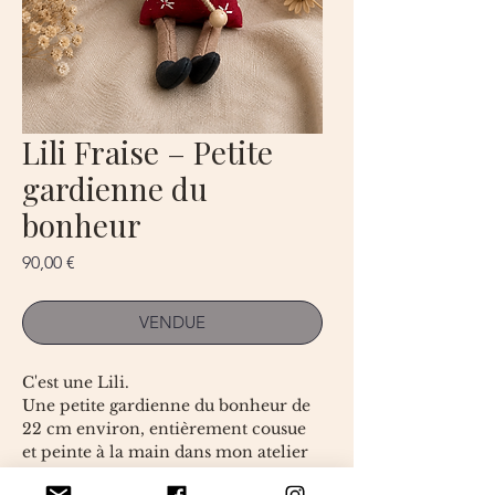
Lili Fraise – Petite
gardienne du
bonheur
Prix
90,00 €
VENDUE
C'est une Lili.
Une petite gardienne du bonheur de
22 cm environ, entièrement cousue
et peinte à la main dans mon atelier
en France.