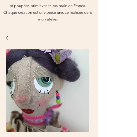
et poupées primitives faites main en France.
Chaque création est une pièce unique réalisée dans
mon atelier.