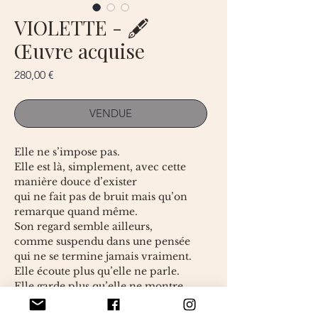
VIOLETTE - 🖋
Œuvre acquise
Prix
280,00 €
VENDUE
Elle ne s’impose pas.
Elle est là, simplement, avec cette
manière douce d’exister
qui ne fait pas de bruit mais qu’on
remarque quand même.
Son regard semble ailleurs,
comme suspendu dans une pensée
qui ne se termine jamais vraiment.
Elle écoute plus qu’elle ne parle.
Elle garde plus qu’elle ne montre.
Il y a sur elle quelque chose de
fragile,