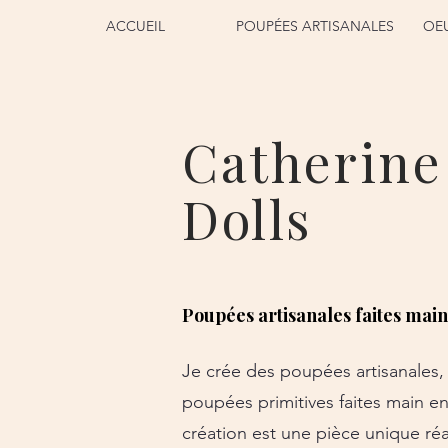
ACCUEIL
POUPÉES ARTISANALES
OEU
Catherine
Dolls
Poupées artisanales faites mai
Je crée des poupées artisanales,
poupées primitives faites main e
création est une pièce unique ré