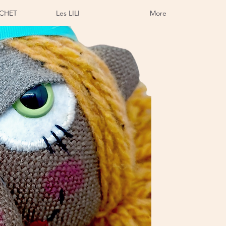
CHET
Les LILI
More