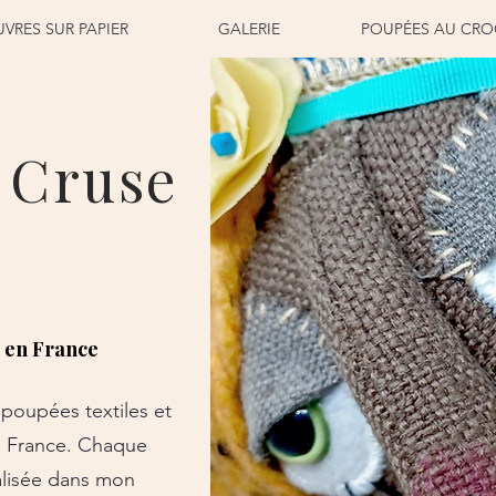
VRES SUR PAPIER
GALERIE
POUPÉES AU CRO
 Cruse
n en France
 poupées textiles et
n France. Chaque
alisée dans mon