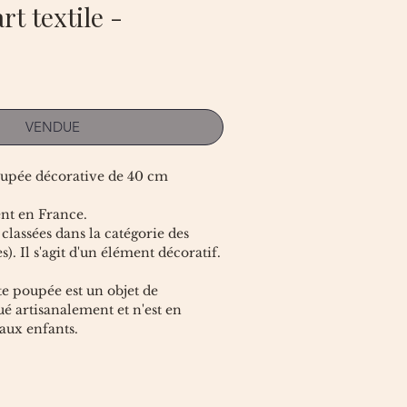
rt textile -
VENDUE
oupée décorative de 40 cm
ent en France.
classées dans la catégorie des
). Il s'agit d'un élément décoratif.
 poupée est un objet de
é artisanalement et n'est en
aux enfants.