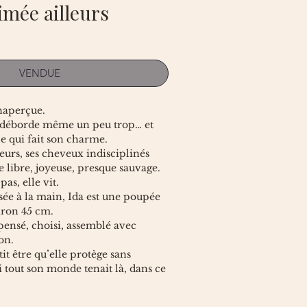
imée ailleurs
VENDUE
inaperçue.
e déborde même un peu trop… et
e qui fait son charme.
leurs, ses cheveux indisciplinés
 libre, joyeuse, presque sauvage.
pas, elle vit.
sée à la main, Ida est une poupée
viron 45 cm.
pensé, choisi, assemblé avec
on.
it être qu’elle protège sans
 tout son monde tenait là, dans ce