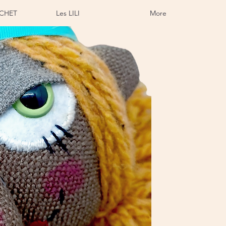
CHET
Les LILI
More