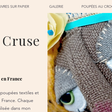
VRES SUR PAPIER
GALERIE
POUPÉES AU CRO
 Cruse
n en France
 poupées textiles et
n France. Chaque
alisée dans mon