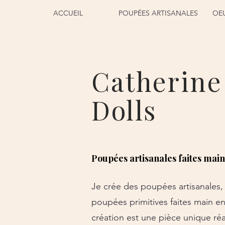
ACCUEIL
POUPÉES ARTISANALES
OEU
Catherine
Dolls
Poupées artisanales faites mai
Je crée des poupées artisanales,
poupées primitives faites main e
création est une pièce unique ré